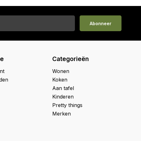
Abonneer
ie
Categorieën
nt
Wonen
jden
Koken
Aan tafel
Kinderen
Pretty things
Merken