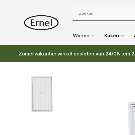
Wonen
Koken
Zomervakantie: winkel gesloten van 24/08 tem 2
Terug
ZUSSS SERVETTEN RECHTHOEK STREEP HEEE