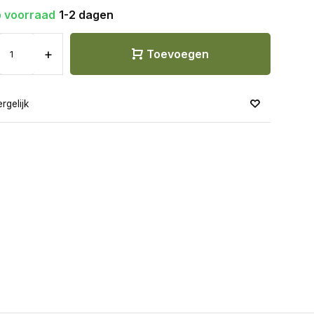
 voorraad
1-2 dagen
+
Toevoegen
rgelijk