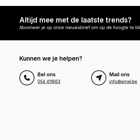
Altijd mee met de laatste trends?
Abonneer je op onze nieuwsbrief om op de hoogte te bli
Kunnen we je helpen?
Bel ons
Mail ons
054 411863
info@ernel.be