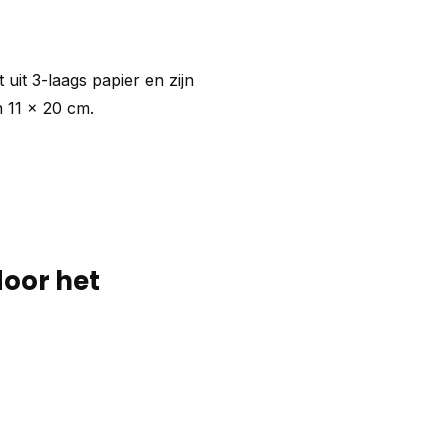
 uit 3-laags papier en zijn
n 11 x 20 cm.
door het