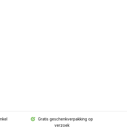
inkel
Gratis geschenkverpakking op
verzoek