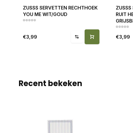
ZUSSS SERVETTEN RECHTHOEK
ZUSSS
YOU ME WIT/GOUD
RUIT H
GRIJS
€3,99
€3,99
Recent bekeken