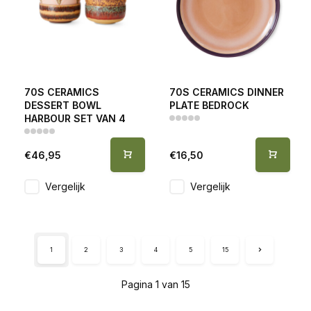
70S CERAMICS
70S CERAMICS DINNER
DESSERT BOWL
PLATE BEDROCK
HARBOUR SET VAN 4
€46,95
€16,50
Vergelijk
Vergelijk
1
2
3
4
5
15
Pagina 1 van 15