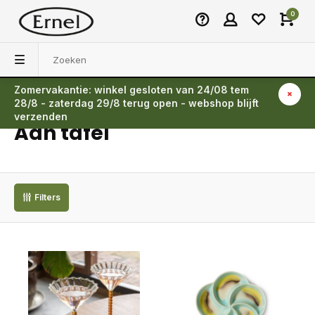
0
Zomervakantie: winkel gesloten van 24/08 tem
Terug
28/8 - zaterdag 29/8 terug open - webshop blijft
verzenden
Aan tafel
Filters