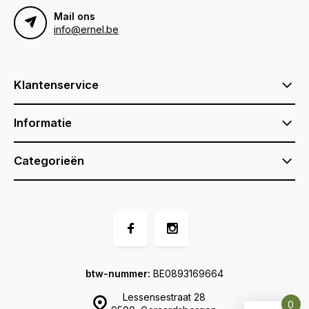
Mail ons
info@ernel.be
Klantenservice
Informatie
Categorieën
btw-nummer:
BE0893169664
Lessensestraat 28
0