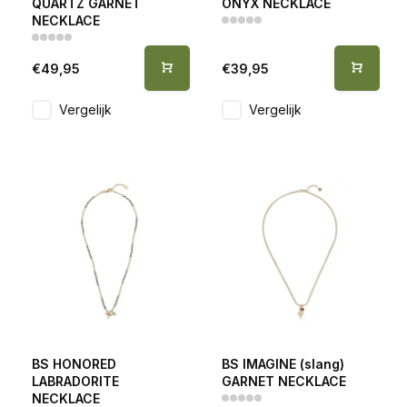
QUARTZ GARNET
ONYX NECKLACE
NECKLACE
€49,95
€39,95
Vergelijk
Vergelijk
BS HONORED
BS IMAGINE (slang)
LABRADORITE
GARNET NECKLACE
NECKLACE