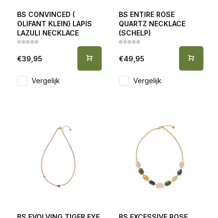
BS CONVINCED (
BS ENTIRE ROSE
OLIFANT KLEIN) LAPIS
QUARTZ NECKLACE
LAZULI NECKLACE
(SCHELP)
€39,95
€49,95
Vergelijk
Vergelijk
BS EVOLVING TIGER EYE
BS EXCESSIVE ROSE