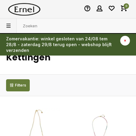
0
Zomervakantie: winkel gesloten van 24/08 tem
Terug
28/8 - zaterdag 29/8 terug open - webshop blijft
verzenden
Kettingen
Filters