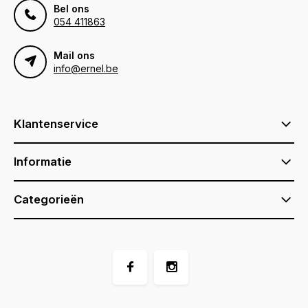
Bel ons
054 411863
Mail ons
info@ernel.be
Klantenservice
Informatie
Categorieën