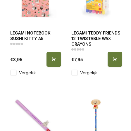
LEGAMI NOTEBOOK
LEGAMI TEDDY FRIENDS
SUSHI KITTY A5
12 TWISTABLE WAX
CRAYONS
€3,95
€7,95
Vergelijk
Vergelijk