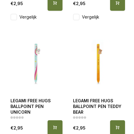
€2,95
€2,95
Vergelijk
Vergelijk
LEGAMI FREE HUGS
LEGAMI FREE HUGS
BALLPOINT PEN
BALLPOINT PEN TEDDY
UNICORN
BEAR
€2,95
€2,95