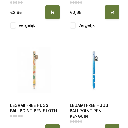
€2,95
€2,95
Vergelijk
Vergelijk
LEGAMI FREE HUGS
LEGAMI FREE HUGS
BALLPOINT PEN SLOTH
BALLPOINT PEN
PENGUIN