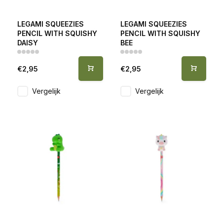
LEGAMI SQUEEZIES
LEGAMI SQUEEZIES
PENCIL WITH SQUISHY
PENCIL WITH SQUISHY
DAISY
BEE
€2,95
€2,95
Vergelijk
Vergelijk