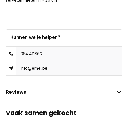
servetten meten 11 x 20 cm.
Kunnen we je helpen?
054 411863
info@ernel.be
Reviews
Vaak samen gekocht