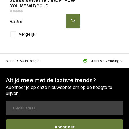
ZUSSS SERVETTEN RECHTHOEK
YOU ME WIT/GOUD
€3,99
Vergelijk
ing vanaf € 60 in België
Gratis verzending vana
Altijd mee met de laatste trends?
Abonneer je op onze nieuwsbrief om op de hoogte te
blijven.
Abonneer