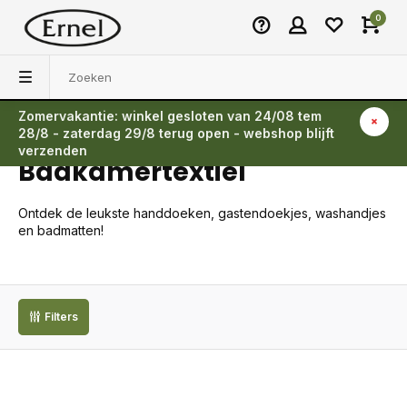
0
Zomervakantie: winkel gesloten van 24/08 tem
Terug
28/8 - zaterdag 29/8 terug open - webshop blijft
verzenden
Badkamertextiel
Ontdek de leukste handdoeken, gastendoekjes, washandjes
en badmatten!
Filters