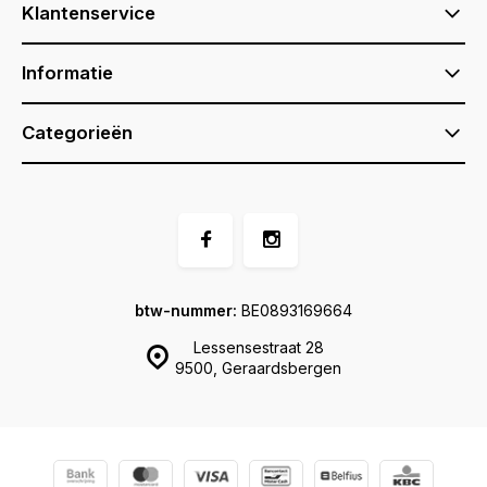
Klantenservice
Informatie
Categorieën
btw-nummer:
BE0893169664
Lessensestraat 28
9500, Geraardsbergen