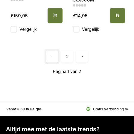
€159,95
€14,95
Vergelijk
Vergelijk
1
2
Pagina 1 van 2
ing vanaf € 60 in België
Gratis verzending vana
Altijd mee met de laatste trends?