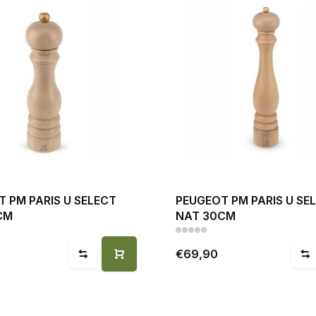
 PM PARIS U SELECT
PEUGEOT PM PARIS U SE
CM
NAT 30CM
€69,90