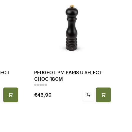
LECT
PEUGEOT PM PARIS U SELECT
CHOC 18CM
€46,90