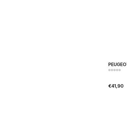
PEUGEO
€41,90