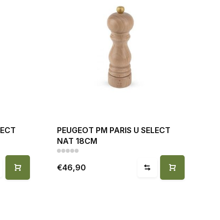
LECT
PEUGEOT PM PARIS U SELECT
NAT 18CM
€46,90