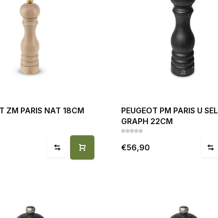
T ZM PARIS NAT 18CM
PEUGEOT PM PARIS U SE
GRAPH 22CM
€56,90