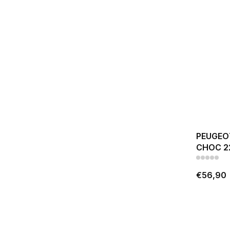
PEUGEOT
CHOC 2
€56,90