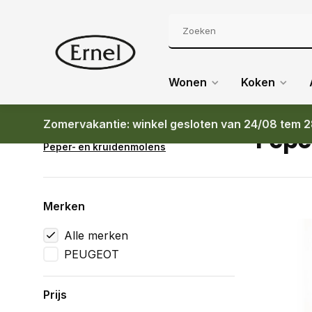
Wonen
Koken
Zomervakantie: winkel gesloten van 24/08 tem 2
Pepe
Terug
Koken
Peper- en kruidenmolens
Merken
Alle merken
PEUGEOT
Prijs