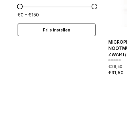
€0 - €150
Prijs instellen
MICROP
NOOTM
ZWART/
€29,50
€31,50