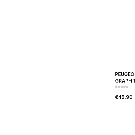
PEUGEOT
GRAPH 
€45,90