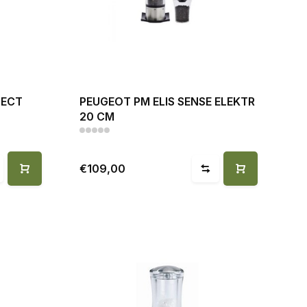
LECT
PEUGEOT PM ELIS SENSE ELEKTR
20 CM
€109,00