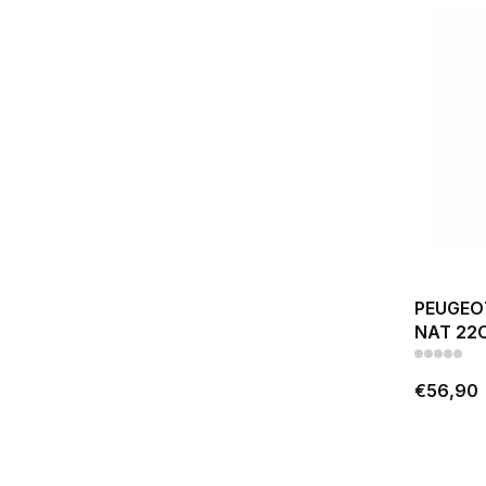
PEUGEOT
NAT 22
€56,90