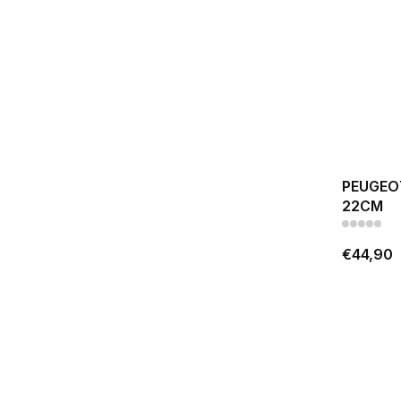
PEUGEO
22CM
€44,90