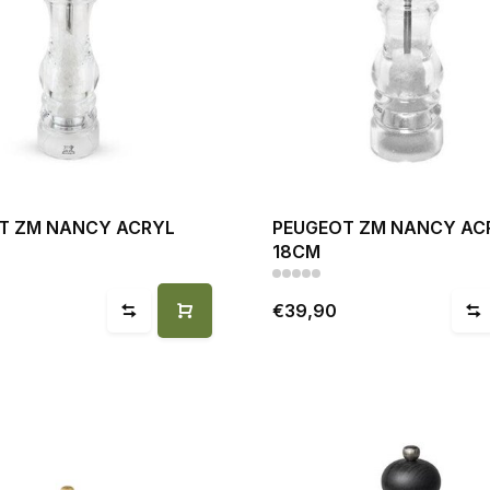
T ZM NANCY ACRYL
PEUGEOT ZM NANCY AC
18CM
€39,90