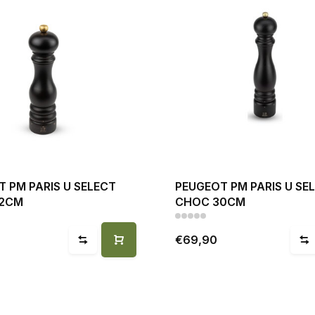
 PM PARIS U SELECT
PEUGEOT PM PARIS U SE
2CM
CHOC 30CM
€69,90