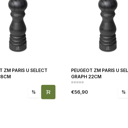
 ZM PARIS U SELECT
PEUGEOT ZM PARIS U SE
18CM
GRAPH 22CM
€56,90