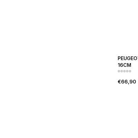
PEUGEO
16CM
€66,90