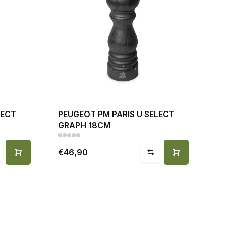
LECT
PEUGEOT PM PARIS U SELECT
GRAPH 18CM
€46,90