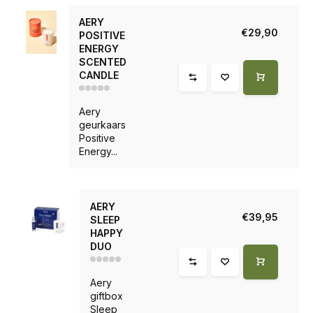
AERY
€29,90
POSITIVE
ENERGY
SCENTED
CANDLE
Aery
geurkaars
Positive
Energy...
AERY
€39,95
SLEEP
HAPPY
DUO
Aery
giftbox
Sleep