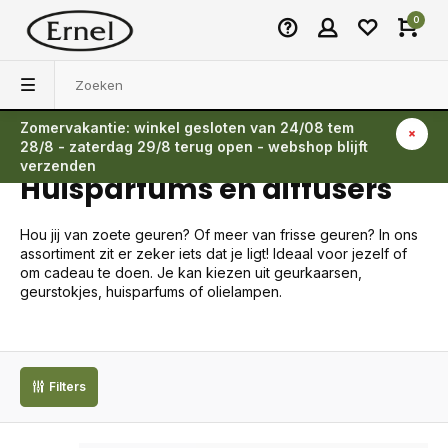
0
Zomervakantie: winkel gesloten van 24/08 tem
Terug
28/8 - zaterdag 29/8 terug open - webshop blijft
verzenden
Huisparfums en diffusers
Hou jij van zoete geuren? Of meer van frisse geuren? In ons
assortiment zit er zeker iets dat je ligt! Ideaal voor jezelf of
om cadeau te doen. Je kan kiezen uit geurkaarsen,
geurstokjes, huisparfums of olielampen.
Filters