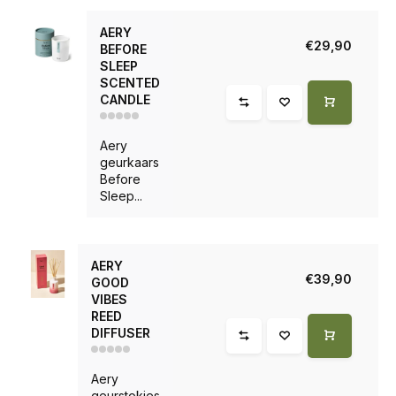
AERY
€29,90
BEFORE
SLEEP
SCENTED
CANDLE
Aery
geurkaars
Before
Sleep...
AERY
€39,90
GOOD
VIBES
REED
DIFFUSER
Aery
geurstokjes