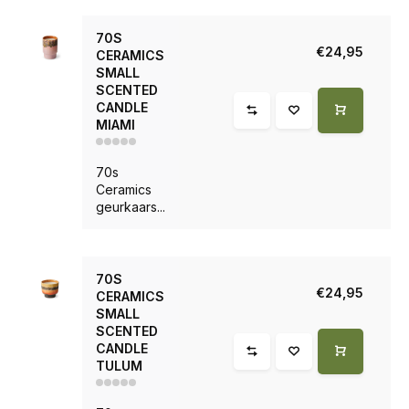
70S
€24,95
CERAMICS
SMALL
SCENTED
CANDLE
MIAMI
70s
Ceramics
geurkaars...
70S
€24,95
CERAMICS
SMALL
SCENTED
CANDLE
TULUM