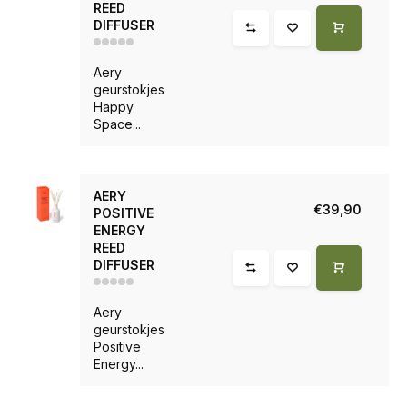
REED
DIFFUSER
Aery
geurstokjes
Happy
Space...
AERY
€39,90
POSITIVE
ENERGY
REED
DIFFUSER
Aery
geurstokjes
Positive
Energy...