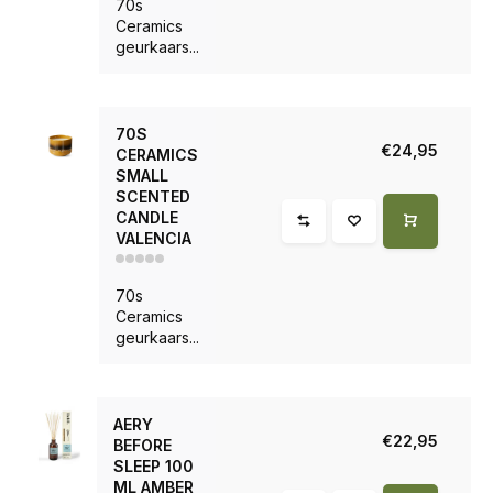
70s
Ceramics
geurkaars...
70S
€24,95
CERAMICS
SMALL
SCENTED
CANDLE
VALENCIA
70s
Ceramics
geurkaars...
AERY
€22,95
BEFORE
SLEEP 100
ML AMBER