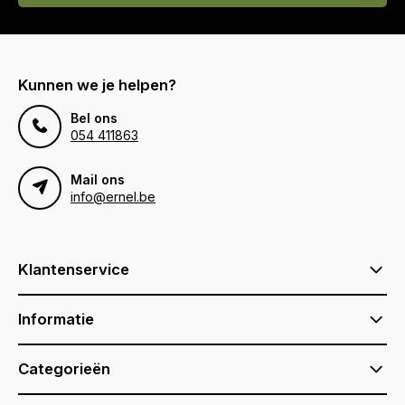
Kunnen we je helpen?
Bel ons
054 411863
Mail ons
info@ernel.be
Klantenservice
Informatie
Categorieën