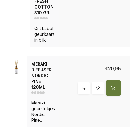
FRESH
COTTON
310 GR.
Gift Label
geurkaars
in blik...
MERAKI
€20,95
DIFFUSER
NORDIC
PINE
120ML
Meraki
geurstokjes
Nordic
Pine...