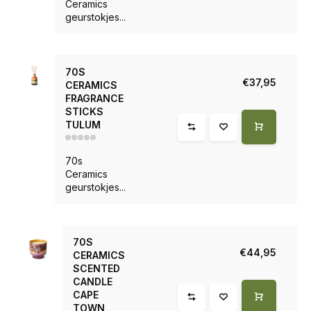
Ceramics
geurstokjes...
70S
€37,95
CERAMICS
FRAGRANCE
STICKS
TULUM
70s
Ceramics
geurstokjes...
70S
€44,95
CERAMICS
SCENTED
CANDLE
CAPE
TOWN