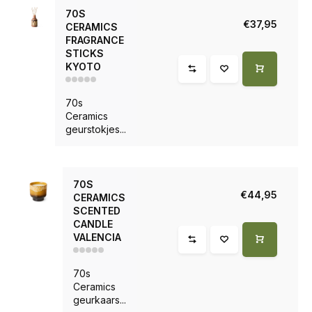
70S
€37,95
CERAMICS
FRAGRANCE
STICKS
KYOTO
70s
Ceramics
geurstokjes...
70S
€44,95
CERAMICS
SCENTED
CANDLE
VALENCIA
70s
Ceramics
geurkaars...