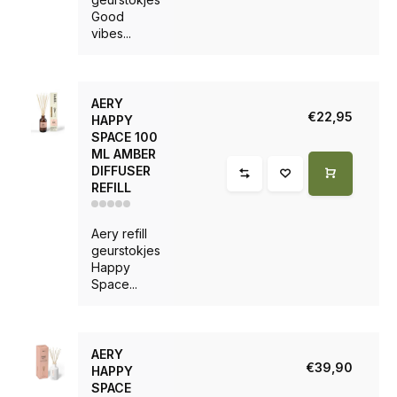
Good
vibes...
AERY
€22,95
HAPPY
SPACE 100
ML AMBER
DIFFUSER
REFILL
Aery refill
geurstokjes
Happy
Space...
AERY
€39,90
HAPPY
SPACE