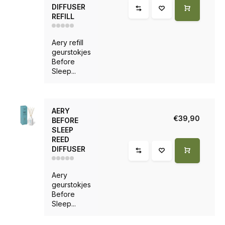
DIFFUSER
REFILL
Aery refill
geurstokjes
Before
Sleep...
AERY
€39,90
BEFORE
SLEEP
REED
DIFFUSER
Aery
geurstokjes
Before
Sleep...