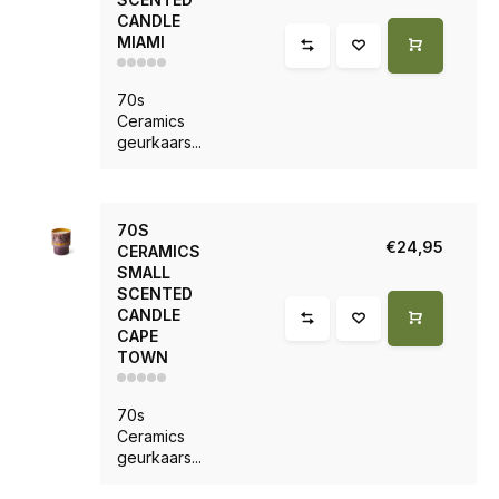
CANDLE
MIAMI
70s
Ceramics
geurkaars...
70S
€24,95
CERAMICS
SMALL
SCENTED
CANDLE
CAPE
TOWN
70s
Ceramics
geurkaars...