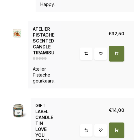
Happy...
ATELIER
€32,50
PISTACHE
SCENTED
CANDLE
TIRAMISU
Atelier
Pistache
geurkaars...
GIFT
€14,00
LABEL
CANDLE
TIN I
LOVE
YOU