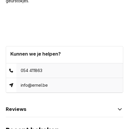
geurstokjes.
Kunnen we je helpen?
054 411863
info@ernel.be
Reviews