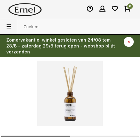
0
Zomervakantie: winkel gesloten van 24/08 tem
Terug
28/8 - zaterdag 29/8 terug open - webshop blijft
verzenden