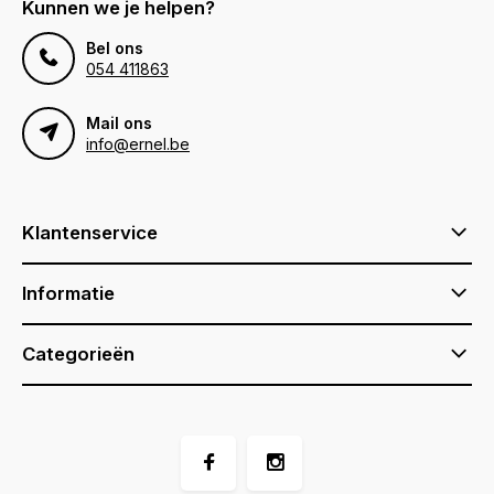
Kunnen we je helpen?
Bel ons
054 411863
Mail ons
info@ernel.be
Klantenservice
Informatie
Categorieën