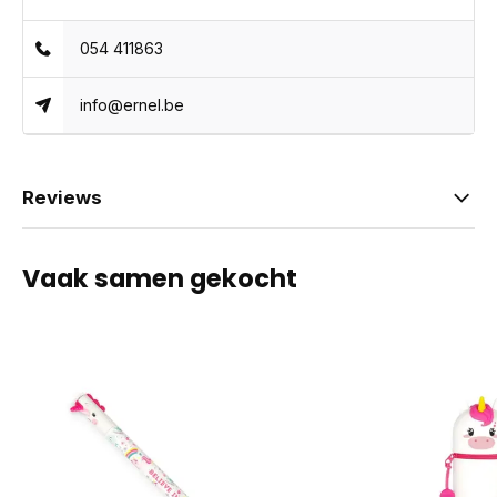
054 411863
info@ernel.be
Reviews
Vaak samen gekocht