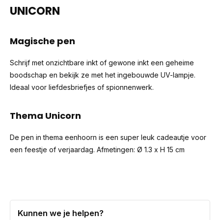
UNICORN
Magische pen
Schrijf met onzichtbare inkt of gewone inkt een geheime
boodschap en bekijk ze met het ingebouwde UV-lampje.
Ideaal voor liefdesbriefjes of spionnenwerk.
Thema Unicorn
De pen in thema eenhoorn is een super leuk cadeautje voor
een feestje of verjaardag. Afmetingen: Ø 1.3 x H 15 cm
Kunnen we je helpen?