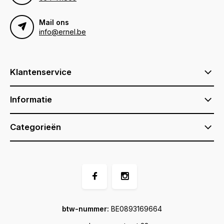
Mail ons
info@ernel.be
Klantenservice
Informatie
Categorieën
btw-nummer:
BE0893169664