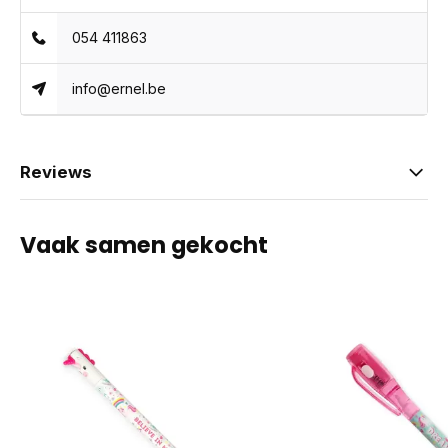
054 411863
info@ernel.be
Reviews
Vaak samen gekocht