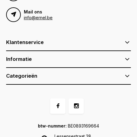
Mail ons
info@ernel.be
Klantenservice
Informatie
Categorieën
btw-nummer:
BE0893169664
Lessensestraat 28