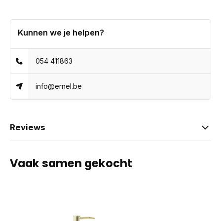
Kunnen we je helpen?
054 411863
info@ernel.be
Reviews
Vaak samen gekocht