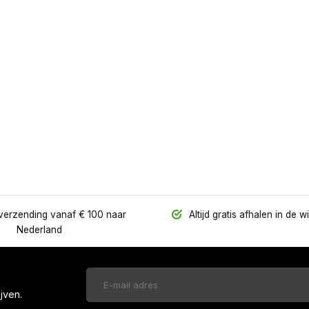
verzending vanaf € 100 naar
Altijd gratis afhalen in de w
Nederland
jven.