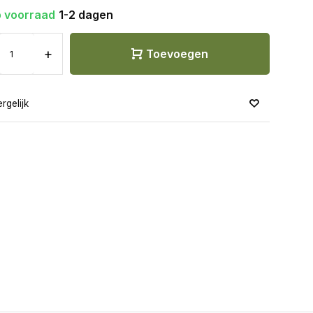
 voorraad
1-2 dagen
+
Toevoegen
rgelijk