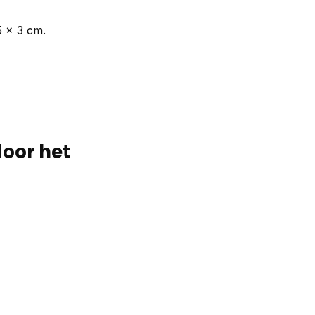
5 x 3 cm.
door het