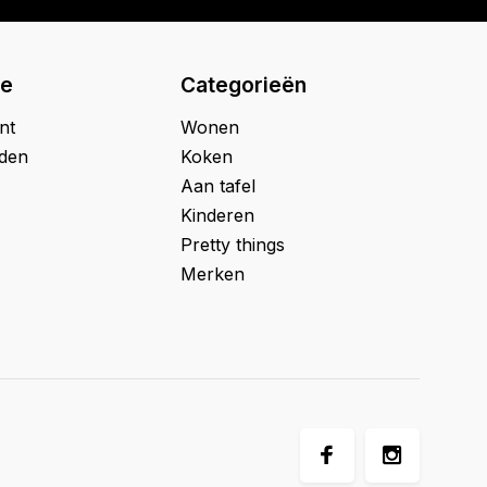
ie
Categorieën
nt
Wonen
jden
Koken
Aan tafel
Kinderen
Pretty things
Merken