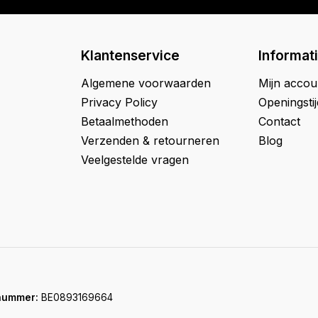
Klantenservice
Informat
Algemene voorwaarden
Mijn accou
Privacy Policy
Openingsti
Betaalmethoden
Contact
Verzenden & retourneren
Blog
Veelgestelde vragen
nummer:
BE0893169664