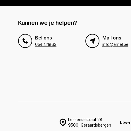
Kunnen we je helpen?
Bel ons
Mail ons
054 411863
info@ernel.be
Lessensestraat 28
btw-
9500, Geraardsbergen