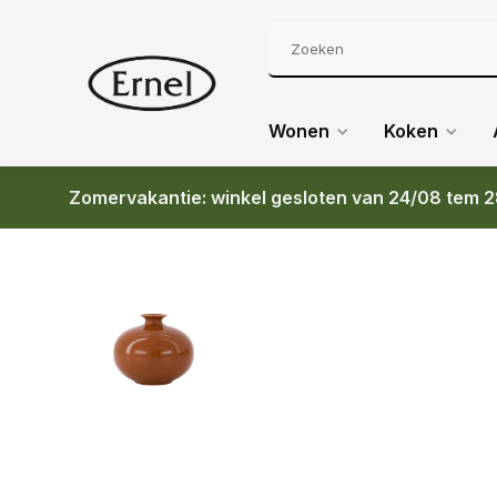
Wonen
Koken
Zomervakantie: winkel gesloten van 24/08 tem 2
Terug
ZUSSS VAASJE TERRACOTTA HARTJE TERRA