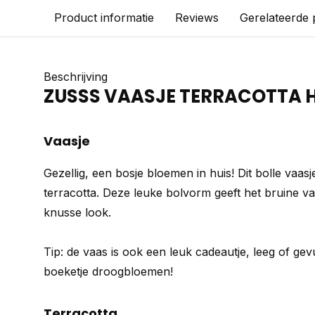
Product informatie
Reviews
Gerelateerde
Beschrijving
ZUSSS VAASJE TERRACOTTA 
Vaasje
Gezellig, een bosje bloemen in huis! Dit bolle vaas
terracotta. Deze leuke bolvorm geeft het bruine v
knusse look.
Tip: de vaas is ook een leuk cadeautje, leeg of gev
boeketje droogbloemen!
Terracotta