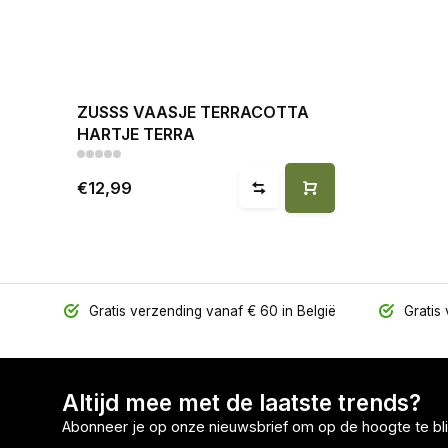
ZUSSS VAASJE TERRACOTTA
HARTJE TERRA
€12,99
Gratis verzending vanaf € 60 in België
Gratis 
Altijd mee met de laatste trends?
Abonneer je op onze nieuwsbrief om op de hoogte te bli