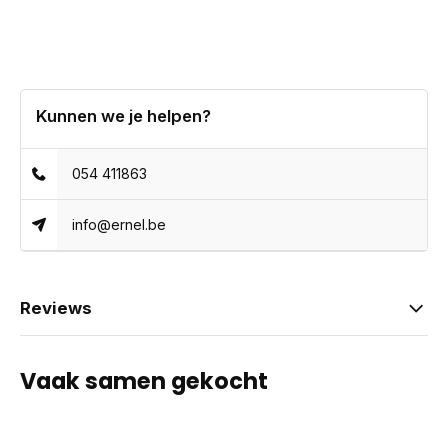
Kunnen we je helpen?
054 411863
info@ernel.be
Reviews
Vaak samen gekocht