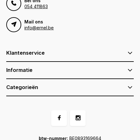
Bel ons
054 411863
Mail ons
info@ernel.be
Klantenservice
Informatie
Categorieën
btw-nummer:
BE0893169664