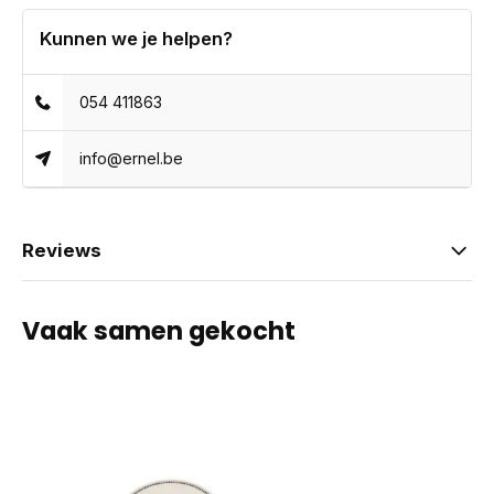
Kunnen we je helpen?
054 411863
info@ernel.be
Reviews
Vaak samen gekocht