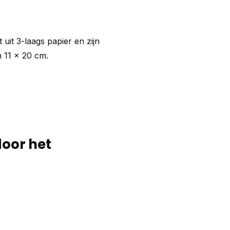
 uit 3-laags papier en zijn
n 11 x 20 cm.
door het