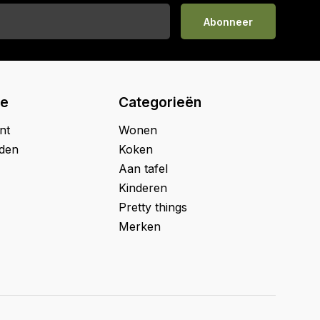
Abonneer
ie
Categorieën
nt
Wonen
jden
Koken
Aan tafel
Kinderen
Pretty things
Merken