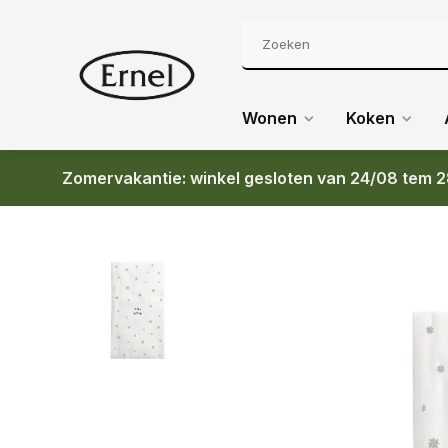
Wonen
Koken
Zomervakantie: winkel gesloten van 24/08 tem 2
Terug
ZUSSS SERVETTEN RECHTHOEK VEEL GELUK