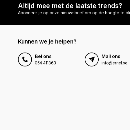
Altijd mee met de laatste trends?
Abonneer je op onze nieuwsbrief om op de hoogte te bli
Kunnen we je helpen?
Bel ons
Mail ons
054 411863
info@ernel.be