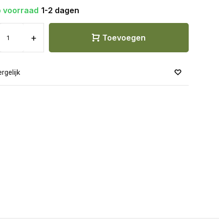
 voorraad
1-2 dagen
+
Toevoegen
rgelijk