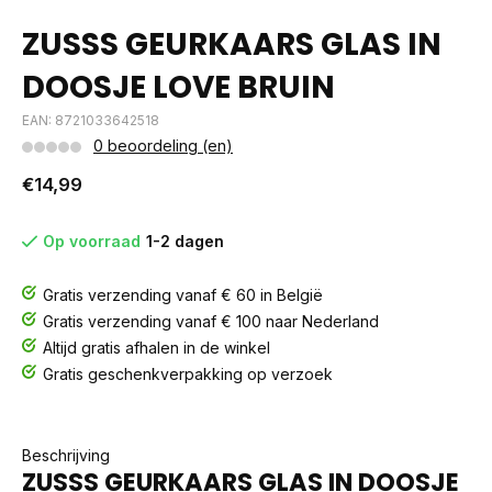
ZUSSS GEURKAARS GLAS IN
DOOSJE LOVE BRUIN
EAN: 8721033642518
0 beoordeling (en)
€14,99
Op voorraad
1-2 dagen
Gratis verzending vanaf € 60 in België
Gratis verzending vanaf € 100 naar Nederland
Altijd gratis afhalen in de winkel
Gratis geschenkverpakking op verzoek
Beschrijving
ZUSSS GEURKAARS GLAS IN DOOSJE