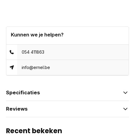
Kunnen we je helpen?
054 411863
info@ernel.be
Specificaties
Reviews
Recent bekeken