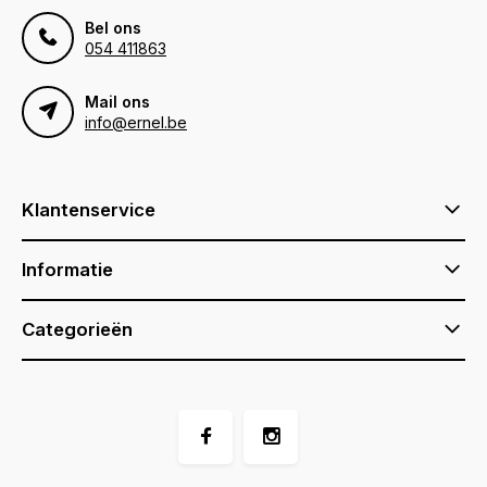
Bel ons
054 411863
Mail ons
info@ernel.be
Klantenservice
Informatie
Categorieën