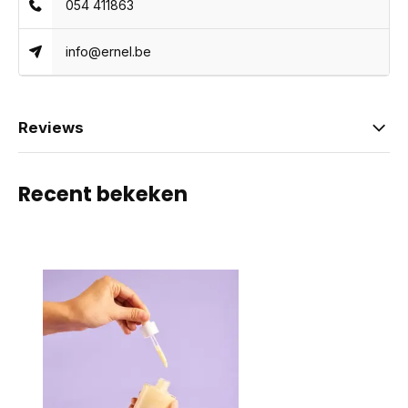
054 411863
info@ernel.be
Reviews
Recent bekeken