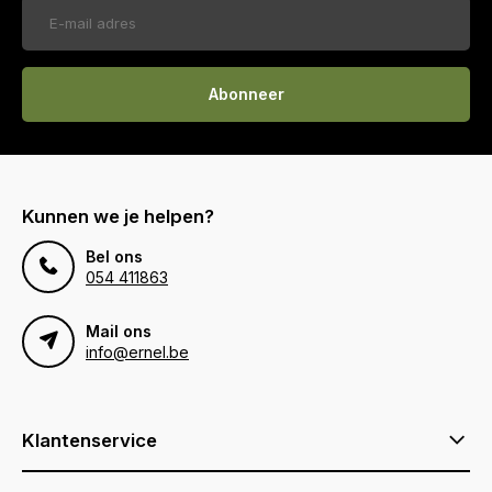
Abonneer
Kunnen we je helpen?
Bel ons
054 411863
Mail ons
info@ernel.be
Klantenservice