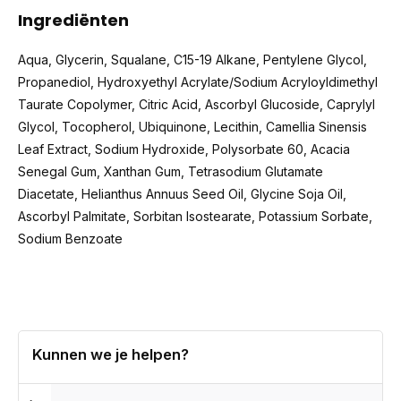
Ingrediënten
Aqua, Glycerin, Squalane, C15-19 Alkane, Pentylene Glycol,
Propanediol, Hydroxyethyl Acrylate/Sodium Acryloyldimethyl
Taurate Copolymer, Citric Acid, Ascorbyl Glucoside, Caprylyl
Glycol, Tocopherol, Ubiquinone, Lecithin, Camellia Sinensis
Leaf Extract, Sodium Hydroxide, Polysorbate 60, Acacia
Senegal Gum, Xanthan Gum, Tetrasodium Glutamate
Diacetate, Helianthus Annuus Seed Oil, Glycine Soja Oil,
Ascorbyl Palmitate, Sorbitan Isostearate, Potassium Sorbate,
Sodium Benzoate
Kunnen we je helpen?