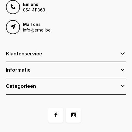
Bel ons
054 411863
Mail ons
info@ernel.be
Klantenservice
Informatie
Categorieën