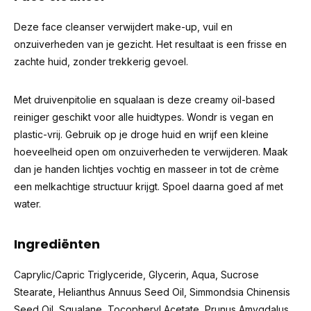
Deze face cleanser verwijdert make-up, vuil en
onzuiverheden van je gezicht. Het resultaat is een frisse en
zachte huid, zonder trekkerig gevoel.
Met druivenpitolie en squalaan is deze creamy oil-based
reiniger geschikt voor alle huidtypes. Wondr is vegan en
plastic-vrij. Gebruik op je droge huid en wrijf een kleine
hoeveelheid open om onzuiverheden te verwijderen. Maak
dan je handen lichtjes vochtig en masseer in tot de crème
een melkachtige structuur krijgt. Spoel daarna goed af met
water.
Ingrediënten
Caprylic/Capric Triglyceride, Glycerin, Aqua, Sucrose
Stearate, Helianthus Annuus Seed Oil, Simmondsia Chinensis
Seed Oil, Squalane, Tocopheryl Acetate, Prunus Amygdalus