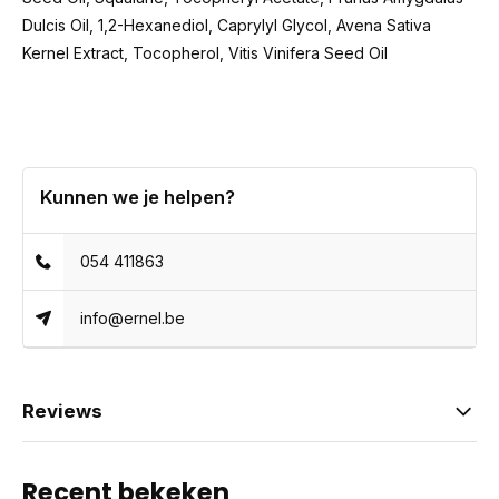
Dulcis Oil, 1,2-Hexanediol, Caprylyl Glycol, Avena Sativa
Kernel Extract, Tocopherol, Vitis Vinifera Seed Oil
Kunnen we je helpen?
054 411863
info@ernel.be
Reviews
Recent bekeken