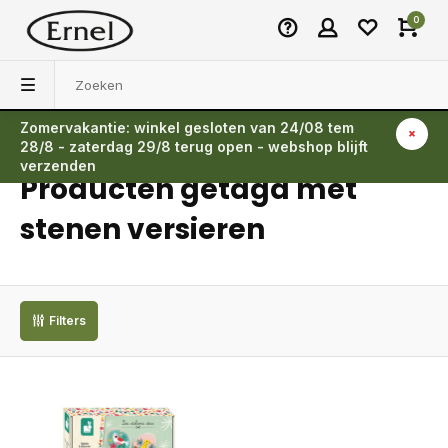
0
Zomervakantie: winkel gesloten van 24/08 tem
Terug
28/8 - zaterdag 29/8 terug open - webshop blijft
verzenden
Producten getagd met
stenen versieren
Filters