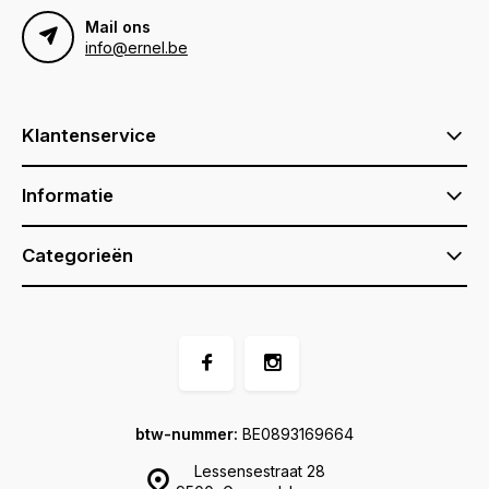
Mail ons
info@ernel.be
Klantenservice
Informatie
Categorieën
btw-nummer:
BE0893169664
Lessensestraat 28