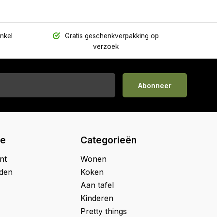
inkel
Gratis geschenkverpakking op
verzoek
Abonneer
ie
Categorieën
nt
Wonen
jden
Koken
Aan tafel
Kinderen
Pretty things