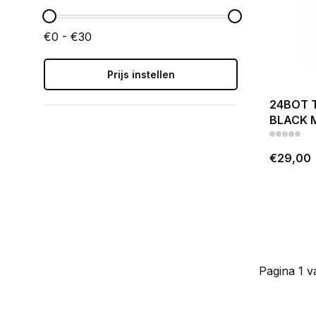
€0 - €30
Prijs instellen
24BOT 
BLACK 
€29,00
Pagina 1 v