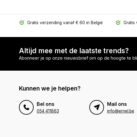
Gratis verzending vanaf € 60 in België
Gratis 
Altijd mee met de laatste trends?
Abonneer je op onze nieuwsbrief om op de hoogte te bli
Kunnen we je helpen?
Bel ons
Mail ons
054 411863
info@ernel.be