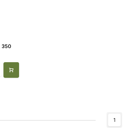
 350
1