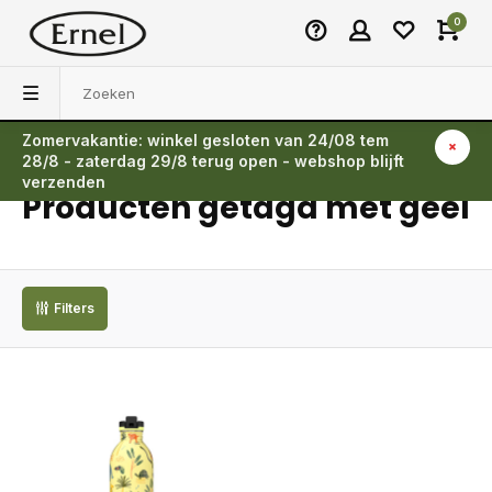
0
Zomervakantie: winkel gesloten van 24/08 tem
Terug
28/8 - zaterdag 29/8 terug open - webshop blijft
verzenden
Producten getagd met geel
Filters