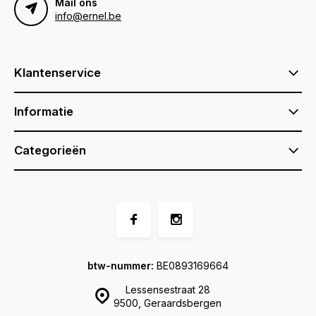
Mail ons
info@ernel.be
Klantenservice
Informatie
Categorieën
btw-nummer:
BE0893169664
Lessensestraat 28
9500, Geraardsbergen