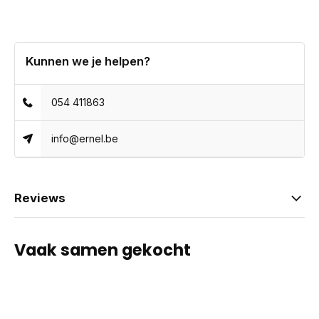
Kunnen we je helpen?
054 411863
info@ernel.be
Reviews
Vaak samen gekocht