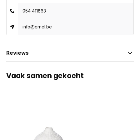
054 411863
info@ernel.be
Reviews
Vaak samen gekocht