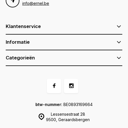
info@ernel.be
Klantenservice
Informatie
Categorieën
btw-nummer:
BE0893169664
Lessensestraat 28
9500, Geraardsbergen