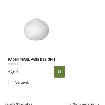
RADER PEARL VASE DESIGN 1
€7,99
Vergelijk
ing vanaf € 60 in België
Gratis verzending vana