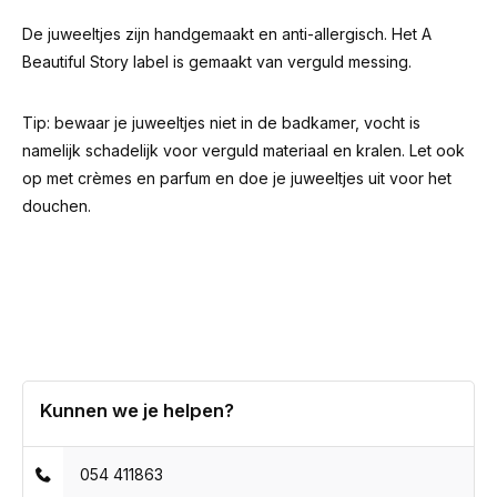
De juweeltjes zijn handgemaakt en anti-allergisch. Het A
Beautiful Story label is gemaakt van verguld messing.
Tip: bewaar je juweeltjes niet in de badkamer, vocht is
namelijk schadelijk voor verguld materiaal en kralen. Let ook
op met crèmes en parfum en doe je juweeltjes uit voor het
douchen.
Kunnen we je helpen?
054 411863