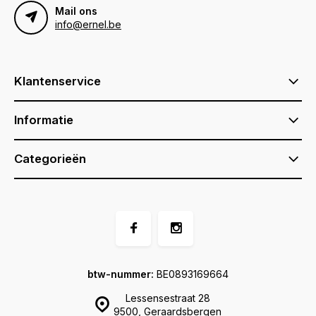
Mail ons
info@ernel.be
Klantenservice
Informatie
Categorieën
btw-nummer:
BE0893169664
Lessensestraat 28
9500, Geraardsbergen