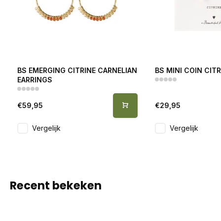
BS EMERGING CITRINE CARNELIAN
BS MINI COIN CIT
EARRINGS
€59,95
€29,95
Vergelijk
Vergelijk
Recent bekeken