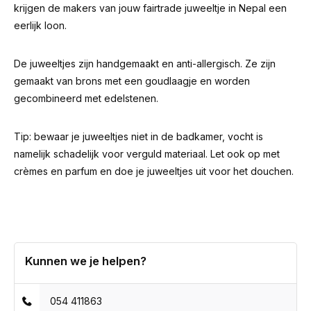
krijgen de makers van jouw fairtrade juweeltje in Nepal een
eerlijk loon.
De juweeltjes zijn handgemaakt en anti-allergisch. Ze zijn
gemaakt van brons met een goudlaagje en worden
gecombineerd met edelstenen.
Tip: bewaar je juweeltjes niet in de badkamer, vocht is
namelijk schadelijk voor verguld materiaal. Let ook op met
crèmes en parfum en doe je juweeltjes uit voor het douchen.
Kunnen we je helpen?
054 411863