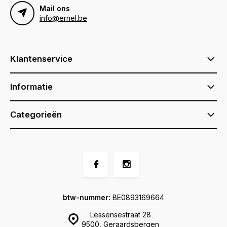
Mail ons
info@ernel.be
Klantenservice
Informatie
Categorieën
btw-nummer:
BE0893169664
Lessensestraat 28
9500, Geraardsbergen