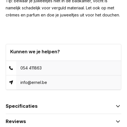
Tip: bewaar je juweeltjes niet in de badkamer, vocht is
namelijk schadelijk voor verguld materiaal. Let ook op met
crèmes en parfum en doe je juweeltjes uit voor het douchen.
Kunnen we je helpen?
054 411863
info@ernel.be
Specificaties
Reviews