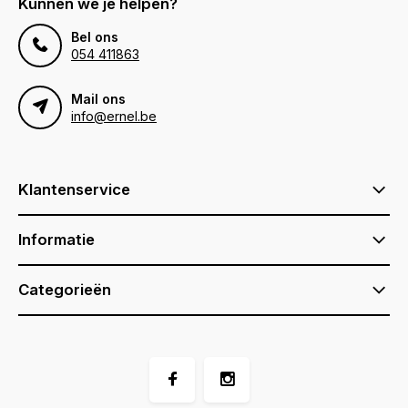
Kunnen we je helpen?
Bel ons
054 411863
Mail ons
info@ernel.be
Klantenservice
Informatie
Categorieën