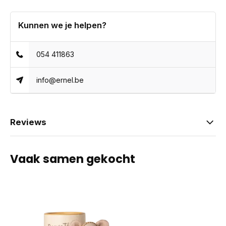
Kunnen we je helpen?
054 411863
info@ernel.be
Reviews
Vaak samen gekocht