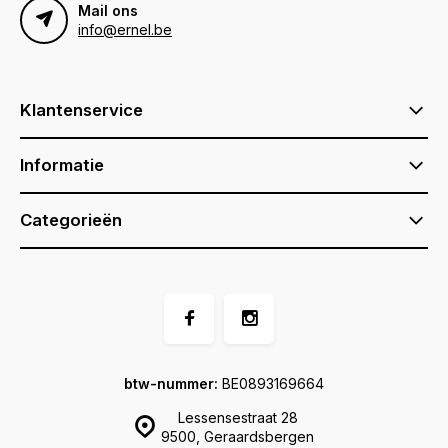
Mail ons
info@ernel.be
Klantenservice
Informatie
Categorieën
btw-nummer:
BE0893169664
Lessensestraat 28
9500, Geraardsbergen