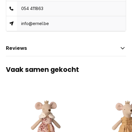
054 411863
info@ernel.be
Reviews
Vaak samen gekocht