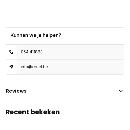
Kunnen we je helpen?
054 411863
info@ernel.be
Reviews
Recent bekeken