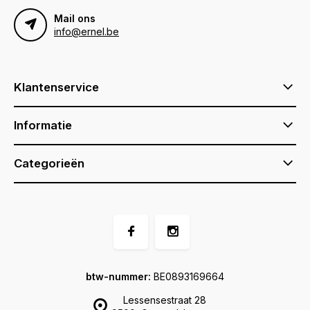
Mail ons
info@ernel.be
Klantenservice
Informatie
Categorieën
btw-nummer:
BE0893169664
Lessensestraat 28