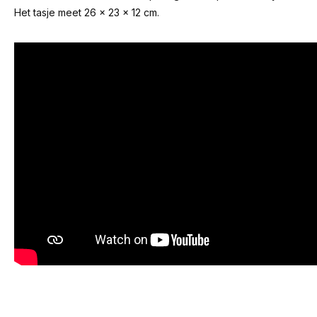
Het tasje meet 26 x 23 x 12 cm.