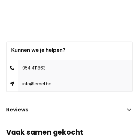
Kunnen we je helpen?
054 411863
info@ernel.be
Reviews
Vaak samen gekocht