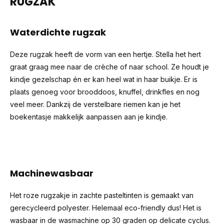
RUGZAK
Waterdichte rugzak
Deze rugzak heeft de vorm van een hertje. Stella het hert
graat graag mee naar de crèche of naar school. Ze houdt je
kindje gezelschap én er kan heel wat in haar buikje. Er is
plaats genoeg voor brooddoos, knuffel, drinkfles en nog
veel meer. Dankzij de verstelbare riemen kan je het
boekentasje makkelijk aanpassen aan je kindje.
Machinewasbaar
Het roze rugzakje in zachte pasteltinten is gemaakt van
gerecycleerd polyester. Helemaal eco-friendly dus! Het is
wasbaar in de wasmachine op 30 graden op delicate cyclus.