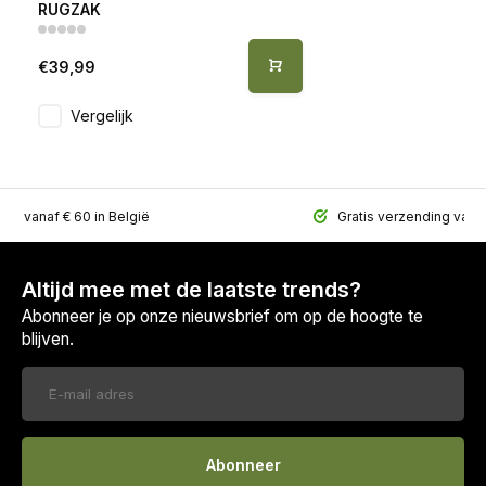
RUGZAK
€39,99
Vergelijk
ing vanaf € 60 in België
Gratis verzending vana
Altijd mee met de laatste trends?
Abonneer je op onze nieuwsbrief om op de hoogte te
blijven.
Abonneer