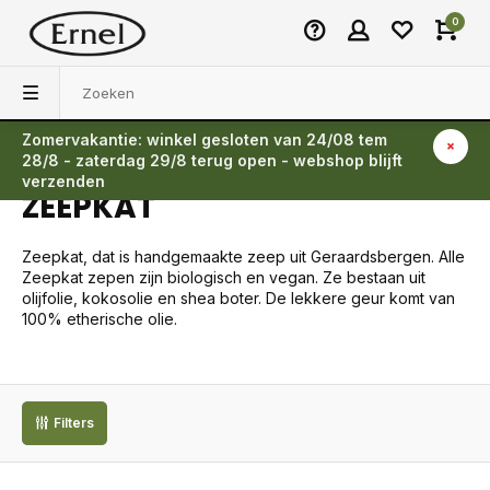
0
Zomervakantie: winkel gesloten van 24/08 tem
Terug
28/8 - zaterdag 29/8 terug open - webshop blijft
verzenden
ZEEPKAT
Zeepkat, dat is handgemaakte zeep uit Geraardsbergen. Alle
Zeepkat zepen zijn biologisch en vegan. Ze bestaan uit
olijfolie, kokosolie en shea boter. De lekkere geur komt van
100% etherische olie.
Filters