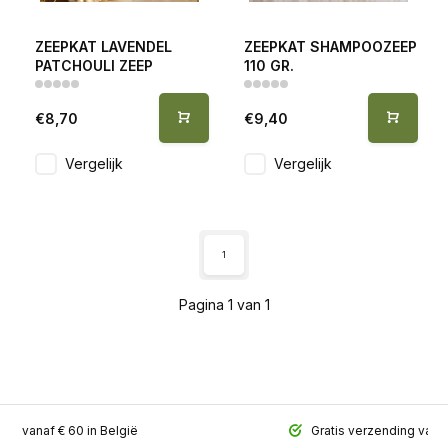
ZEEPKAT LAVENDEL
ZEEPKAT SHAMPOOZEEP
PATCHOULI ZEEP
110 GR.
€8,70
€9,40
Vergelijk
Vergelijk
1
Pagina 1 van 1
ing vanaf € 60 in België
Gratis verzending vana