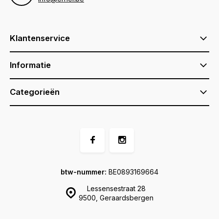
Klantenservice
Informatie
Categorieën
btw-nummer:
BE0893169664
Lessensestraat 28
9500, Geraardsbergen