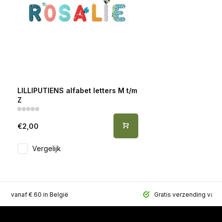
LILLIPUTIENS alfabet letters M t/m
Z
€2,00
Vergelijk
ing vanaf € 60 in België
Gratis verzending vana