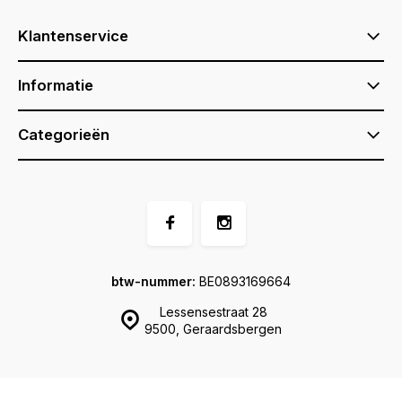
Klantenservice
Informatie
Categorieën
btw-nummer:
BE0893169664
Lessensestraat 28
9500, Geraardsbergen