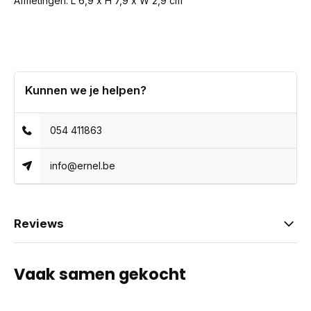
Afmetingen: L 6,9 x H 7,9 x W 2,9 cm
Kunnen we je helpen?
054 411863
info@ernel.be
Reviews
Vaak samen gekocht