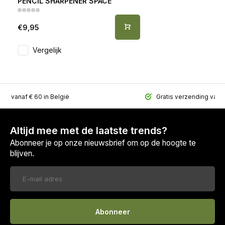
PENCIL SHARPENER SPACE
€9,95
Vergelijk
ing vanaf € 60 in België
Gratis verzending vana
Altijd mee met de laatste trends?
Abonneer je op onze nieuwsbrief om op de hoogte te
blijven.
Abonneer