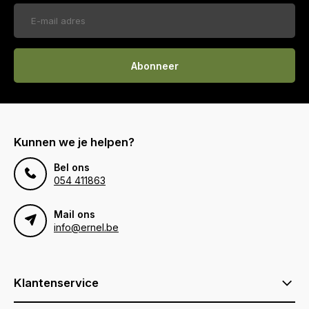
Abonneer
Kunnen we je helpen?
Bel ons
054 411863
Mail ons
info@ernel.be
Klantenservice