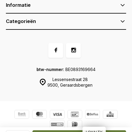
Informatie
Categorieën
btw-nummer:
BE0893169664
Lessensestraat 28
9500, Geraardsbergen