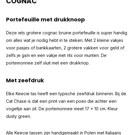
COGNAC
Portefeuille met drukknoop
Deze iets grotere cognac bruine portefeuille is super handig
om alles wat je nodig hebt in te steken. Met 2 kleine vakjes
voor pasjes of bankkaarten, 2 grotere vakken voor geld of
zelfs je gsm en een vakje met rits voor munten. De
portemonnee zelf sluit met een drukknop.
Met zeefdruk
Elke Keecie tas heeft een typische zeefdruk binnenin. Bij de
Cat Chase is dat een print van een poes die achter een
vogeltje aan zit. De portemonnee meet 17 x 10 cm. Kleur
dusty green.
Alle Keecie tassen zijn handgemaakt in Polen met Italiaans