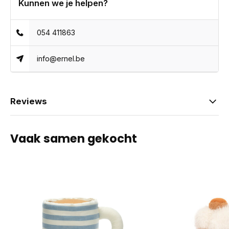
Kunnen we je helpen?
054 411863
info@ernel.be
Reviews
Vaak samen gekocht