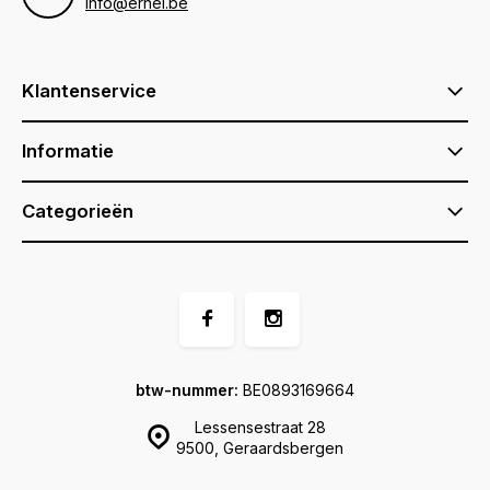
info@ernel.be
Klantenservice
Informatie
Categorieën
btw-nummer:
BE0893169664
Lessensestraat 28
9500, Geraardsbergen