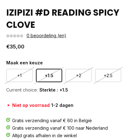
IZIPIZI #D READING SPICY
CLOVE
0 beoordeling (en)
€35,00
Maak een keuze
+1
+1.5
+2
+2.5
Current choice:
Sterkte : +1.5
Niet op voorraad
1-2 dagen
Gratis verzending vanaf € 60 in België
Gratis verzending vanaf € 100 naar Nederland
Altijd gratis afhalen in de winkel