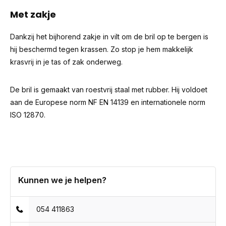
Met zakje
Dankzij het bijhorend zakje in vilt om de bril op te bergen is
hij beschermd tegen krassen. Zo stop je hem makkelijk
krasvrij in je tas of zak onderweg.
De bril is gemaakt van roestvrij staal met rubber. Hij voldoet
aan de Europese norm NF EN 14139 en internationele norm
ISO 12870.
Kunnen we je helpen?
054 411863