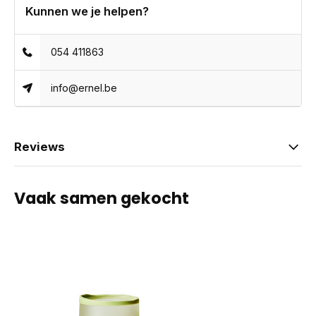
Kunnen we je helpen?
054 411863
info@ernel.be
Reviews
Vaak samen gekocht