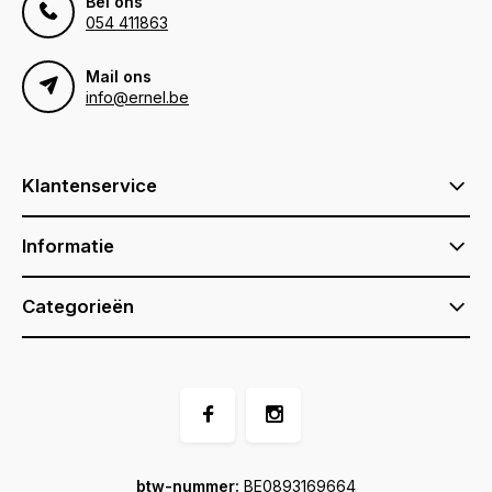
Bel ons
054 411863
Mail ons
info@ernel.be
Klantenservice
Informatie
Categorieën
btw-nummer:
BE0893169664