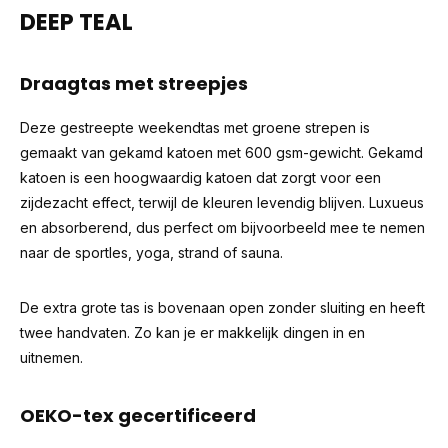
DEEP TEAL
Draagtas met streepjes
Deze gestreepte weekendtas met groene strepen is
gemaakt van gekamd katoen met 600 gsm-gewicht. Gekamd
katoen is een hoogwaardig katoen dat zorgt voor een
zijdezacht effect, terwijl de kleuren levendig blijven. Luxueus
en absorberend, dus perfect om bijvoorbeeld mee te nemen
naar de sportles, yoga, strand of sauna.
De extra grote tas is bovenaan open zonder sluiting en heeft
twee handvaten. Zo kan je er makkelijk dingen in en
uitnemen.
OEKO-tex gecertificeerd