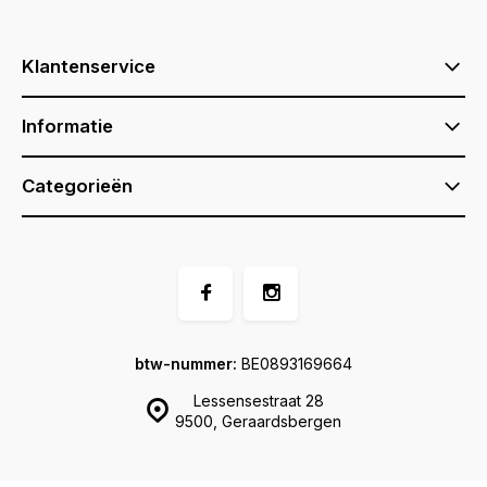
Klantenservice
Informatie
Categorieën
btw-nummer:
BE0893169664
Lessensestraat 28
9500, Geraardsbergen