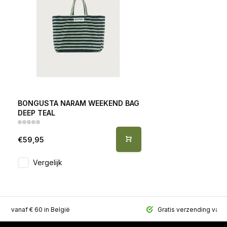
BONGUSTA NARAM WEEKEND BAG
DEEP TEAL
€59,95
Vergelijk
ing vanaf € 60 in België
Gratis verzending vana