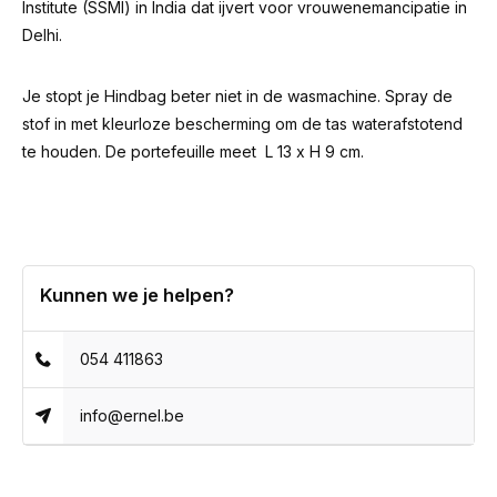
Institute
(SSMI) in India dat ijvert voor vrouwenemancipatie in
Delhi.
Je stopt je Hindbag beter niet in de wasmachine. Spray de
stof in met kleurloze bescherming om de tas waterafstotend
te houden. De portefeuille meet
L 13 x H 9 cm.
Kunnen we je helpen?
054 411863
info@ernel.be