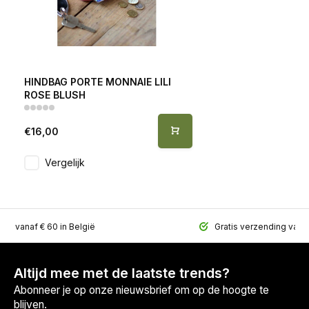
HINDBAG PORTE MONNAIE LILI
ROSE BLUSH
€16,00
Vergelijk
ing vanaf € 60 in België
Gratis verzending vana
Altijd mee met de laatste trends?
Abonneer je op onze nieuwsbrief om op de hoogte te
blijven.