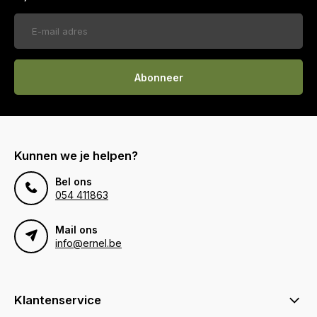
Abonneer
Kunnen we je helpen?
Bel ons
054 411863
Mail ons
info@ernel.be
Klantenservice