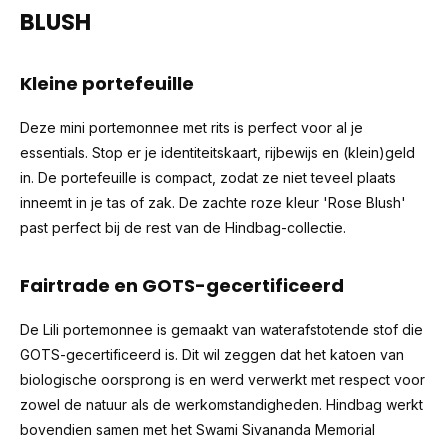
BLUSH
Kleine portefeuille
Deze mini portemonnee met rits is perfect voor al je
essentials. Stop er je identiteitskaart, rijbewijs en (klein)geld
in. De portefeuille is compact, zodat ze niet teveel plaats
inneemt in je tas of zak. De zachte roze kleur 'Rose Blush'
past perfect bij de rest van de Hindbag-collectie.
Fairtrade en GOTS-gecertificeerd
De Lili portemonnee is gemaakt van waterafstotende stof die
GOTS-gecertificeerd is. Dit wil zeggen dat het katoen van
biologische oorsprong is en werd verwerkt met respect voor
zowel de natuur als de werkomstandigheden. Hindbag werkt
bovendien samen met het
Swami Sivananda Memorial