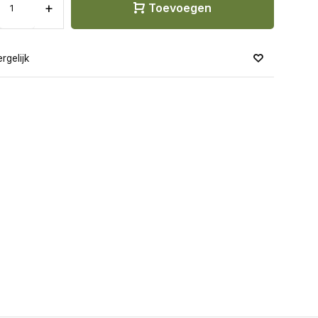
+
Toevoegen
rgelijk