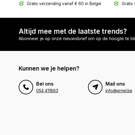
Gratis verzending vanaf € 60 in België
Gratis 
Altijd mee met de laatste trends?
Abonneer je op onze nieuwsbrief om op de hoogte te bli
Kunnen we je helpen?
Bel ons
Mail ons
054 411863
info@ernel.be