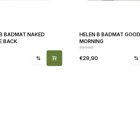
 B BADMAT NAKED
HELEN B BADMAT GOO
E BACK
MORNING
0
€29,90