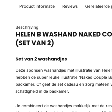
Product informatie
Reviews
Gerelateerde
Beschrijving
HELEN B WASHAND NAKED CO
(SET VAN 2)
Set van 2 washandjes
Deze sponsen washandjes met illustratie van Helen 
hebben de super leuke illustratie 'Naked Couple Bac
badkamer. Of geef de set cadeau en zorg meteen v
schattigheid in de badkamer.
Je combineert de washandjes makkelijk met de rest 