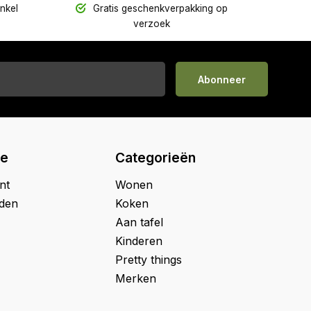
inkel
Gratis geschenkverpakking op
verzoek
Abonneer
ie
Categorieën
nt
Wonen
jden
Koken
Aan tafel
Kinderen
Pretty things
Merken