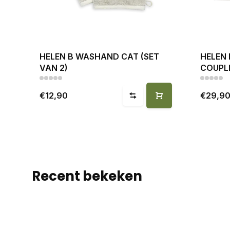
HELEN B WASHAND CAT (SET
HELEN
VAN 2)
COUPL
€12,90
€29,9
Recent bekeken