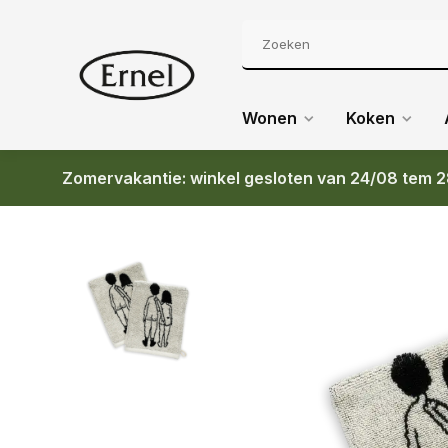
Wonen
Koken
Zomervakantie: winkel gesloten van 24/08 tem 2
Terug
HELEN B WASHAND NAKED COUPLE BACK (SET