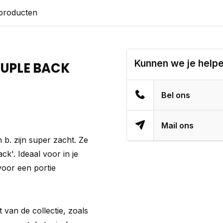
 producten
Kunnen we je help
UPLE BACK
Bel ons
Mail ons
b. zijn super zacht. Ze
k'. Ideaal voor in je
oor een portie
van de collectie, zoals