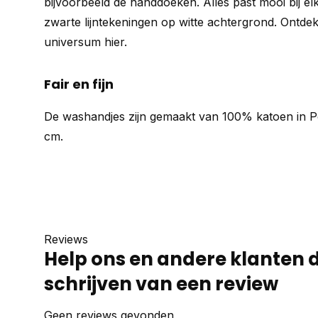
bijvoorbeeld de handdoeken. Alles past mooi bij el
zwarte lijntekeningen op witte achtergrond.
Ontdek
universum hier.
Fair en fijn
De washandjes zijn gemaakt van 100% katoen in Po
cm.
Reviews
Help ons en andere klanten 
schrijven van een review
Geen reviews gevonden