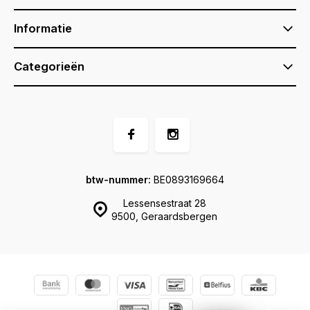
Informatie
Categorieën
btw-nummer:
BE0893169664
Lessensestraat 28
9500, Geraardsbergen