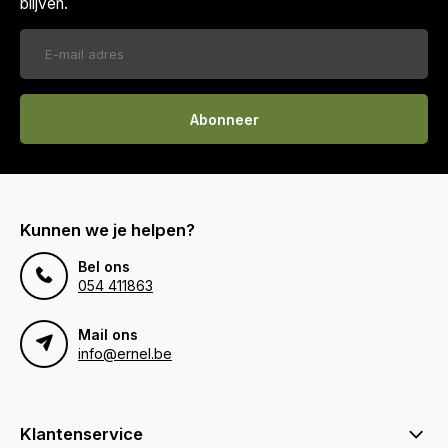
blijven.
Abonneer
Kunnen we je helpen?
Bel ons
054 411863
Mail ons
info@ernel.be
Klantenservice