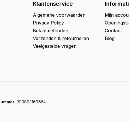
Klantenservice
Informat
Algemene voorwaarden
Mijn accou
Privacy Policy
Openingsti
Betaalmethoden
Contact
Verzenden & retourneren
Blog
Veelgestelde vragen
nummer:
BE0893169664