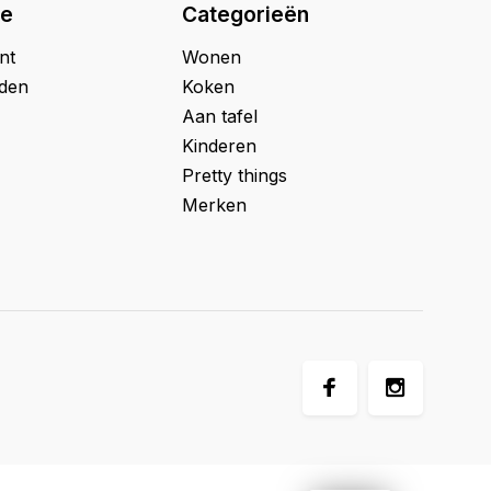
ie
Categorieën
nt
Wonen
jden
Koken
Aan tafel
Kinderen
Pretty things
Merken