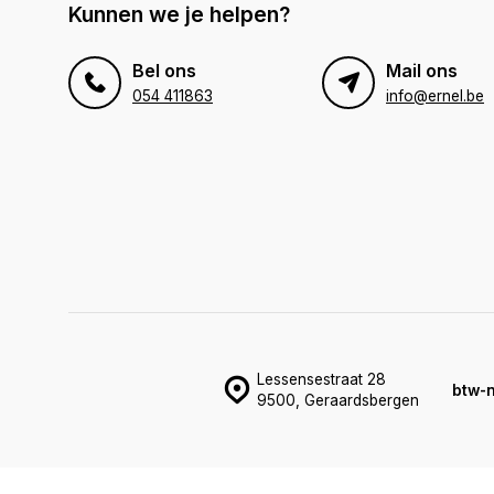
Kunnen we je helpen?
Bel ons
Mail ons
054 411863
info@ernel.be
Lessensestraat 28
btw-
9500, Geraardsbergen