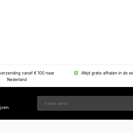
verzending vanaf € 100 naar
Altijd gratis afhalen in de w
Nederland
jven.