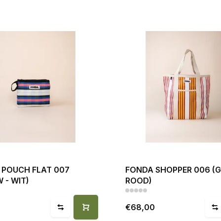
 POUCH FLAT 007
FONDA SHOPPER 006 (G
 - WIT)
ROOD)
€68,00