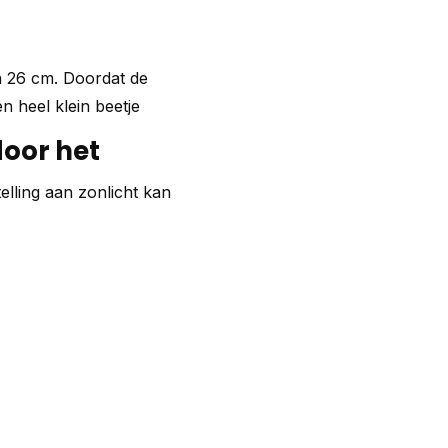
n 26 cm. Doordat de
 heel klein beetje
door het
elling aan zonlicht kan