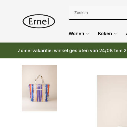
Wonen
Koken
Zomervakantie: winkel gesloten van 24/08 tem 2
Terug
FONDA SHOPPER 004 (BLAUW - PAARS - ORAN