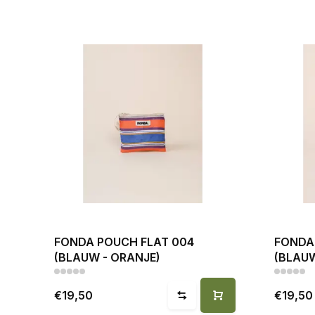
FONDA POUCH FLAT 004
FONDA
(BLAUW - ORANJE)
(BLAUW
€19,50
€19,50