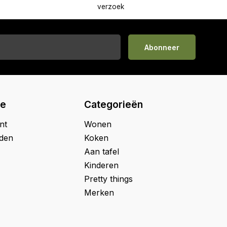
verzoek
Abonneer
ie
Categorieën
nt
Wonen
jden
Koken
Aan tafel
Kinderen
Pretty things
Merken