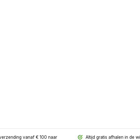
verzending vanaf € 100 naar
Altijd gratis afhalen in de w