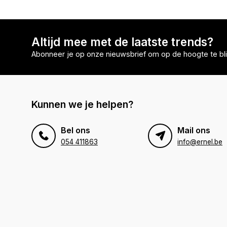
Altijd mee met de laatste trends?
Abonneer je op onze nieuwsbrief om op de hoogte te bli
Kunnen we je helpen?
Bel ons
Mail ons
054 411863
info@ernel.be