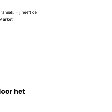
amiek. Hij heeft de
Market.
door het