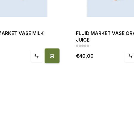
MARKET VASE MILK
FLUID MARKET VASE O
JUICE
0
€40,00