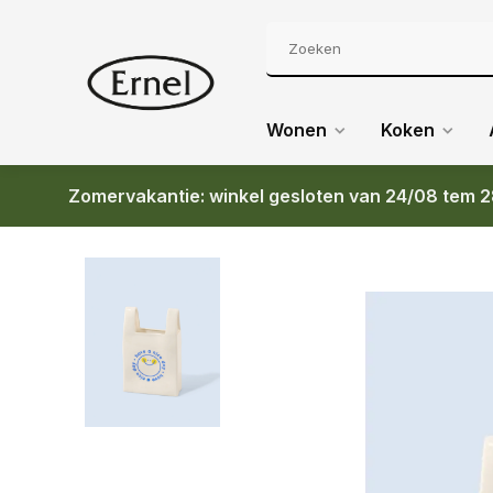
Wonen
Koken
Zomervakantie: winkel gesloten van 24/08 tem 2
Terug
FLUID MARKET VASE SAC