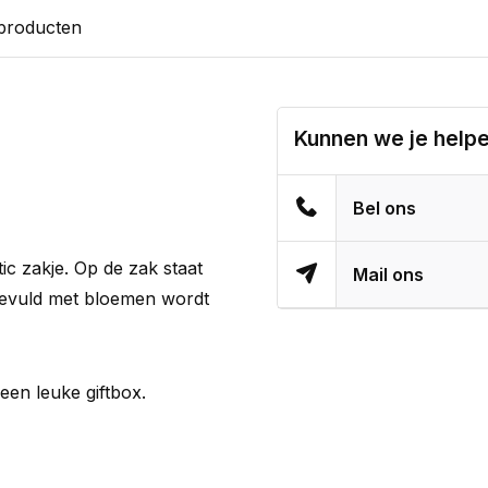
 producten
Kunnen we je help
Bel ons
ic zakje. Op de zak staat
Mail ons
 gevuld met bloemen wordt
 een leuke giftbox.