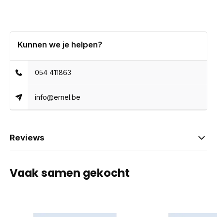
Kunnen we je helpen?
054 411863
info@ernel.be
Reviews
Vaak samen gekocht