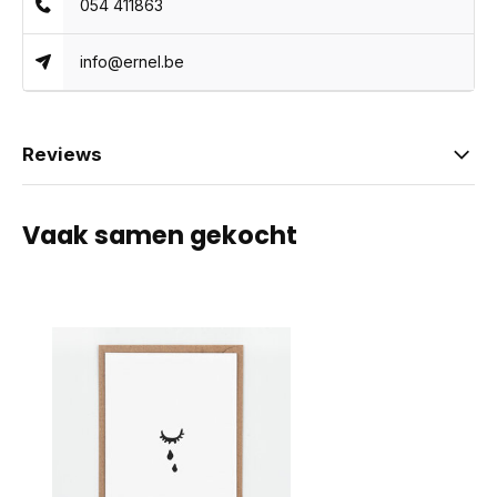
054 411863
info@ernel.be
Reviews
Vaak samen gekocht