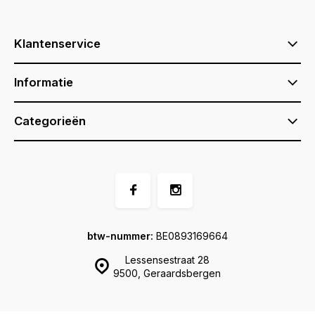
Klantenservice
Informatie
Categorieën
btw-nummer:
BE0893169664
Lessensestraat 28
9500, Geraardsbergen