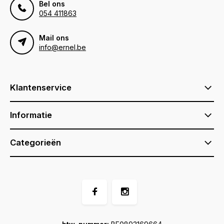
Bel ons
054 411863
Mail ons
info@ernel.be
Klantenservice
Informatie
Categorieën