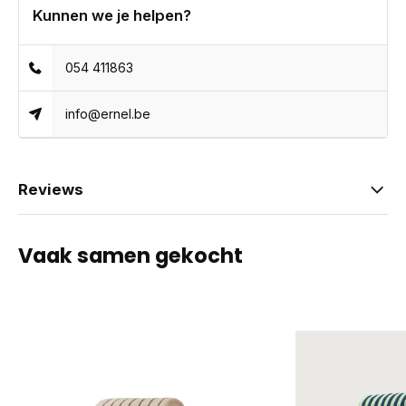
Kunnen we je helpen?
054 411863
info@ernel.be
Reviews
Vaak samen gekocht