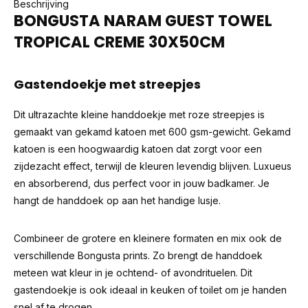
Beschrijving
BONGUSTA NARAM GUEST TOWEL
TROPICAL CREME 30X50CM
Gastendoekje met streepjes
Dit ultrazachte kleine handdoekje met roze streepjes is
gemaakt van gekamd katoen met 600 gsm-gewicht. Gekamd
katoen is een hoogwaardig katoen dat zorgt voor een
zijdezacht effect, terwijl de kleuren levendig blijven. Luxueus
en absorberend, dus perfect voor in jouw badkamer. Je
hangt de handdoek op aan het handige lusje.
Combineer de grotere en kleinere formaten en mix ook de
verschillende Bongusta prints. Zo brengt de handdoek
meteen wat kleur in je ochtend- of avondrituelen. Dit
gastendoekje is ook ideaal in keuken of toilet om je handen
snel af te drogen.