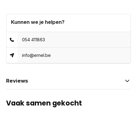
Kunnen we je helpen?
054 411863
info@ernel.be
Reviews
Vaak samen gekocht