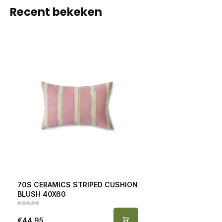
Recent bekeken
70S CERAMICS STRIPED CUSHION
BLUSH 40X60
€44,95