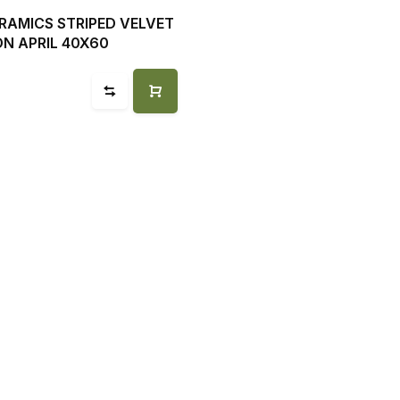
RAMICS STRIPED VELVET
N APRIL 40X60