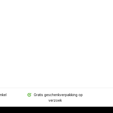
inkel
Gratis geschenkverpakking op
verzoek