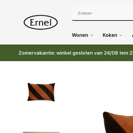
Wonen
Koken
Zomervakantie: winkel gesloten van 24/08 tem 2
Terug
70S CERAMICS STRIPED VELVET CUSHION S