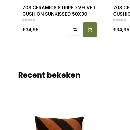
70S CERAMICS STRIPED VELVET
70S CE
CUSHION SUNKISSED 50X30
CUSHIO
€34,95
€34,95
Recent bekeken