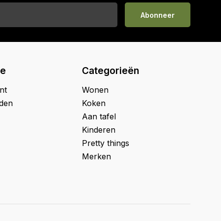
Abonneer
ie
Categorieën
nt
Wonen
jden
Koken
Aan tafel
Kinderen
Pretty things
Merken