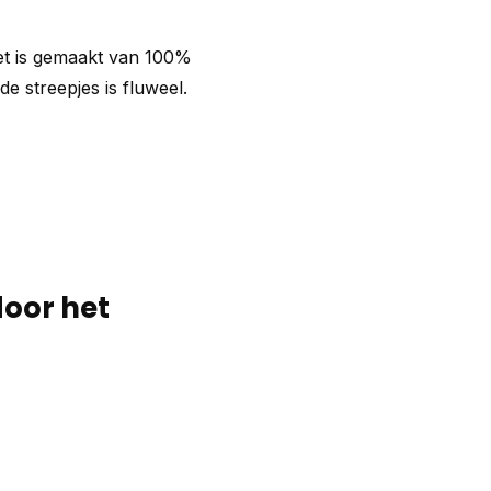
et is gemaakt van 100%
de streepjes is fluweel.
door het