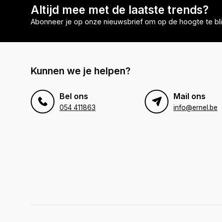
Altijd mee met de laatste trends?
Abonneer je op onze nieuwsbrief om op de hoogte te bli
Kunnen we je helpen?
Bel ons
Mail ons
054 411863
info@ernel.be